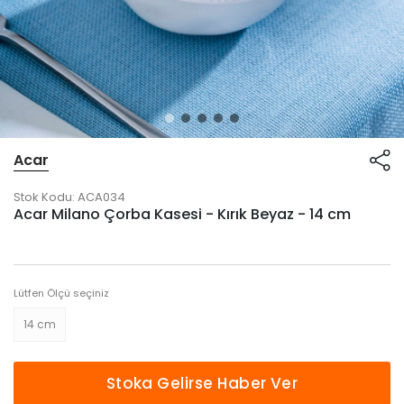
Acar
Stok Kodu:
ACA034
Acar Milano Çorba Kasesi - Kırık Beyaz - 14 cm
Lütfen Ölçü seçiniz
14 cm
Stoka Gelirse Haber Ver