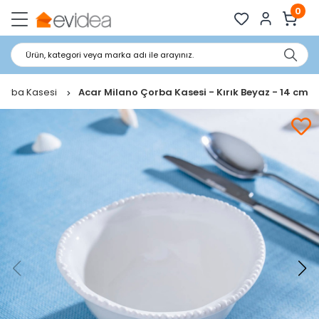
0
Ürün, kategori veya marka adı ile arayınız.
orba Kasesi
Acar Milano Çorba Kasesi - Kırık Beyaz - 14 cm