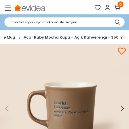
0
Ürün, kategori veya marka adı ile arayınız.
 Ve Mug
Acar Ruby Mocha Kupa - Açık Kahverengi - 350 ml