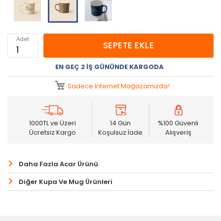
Adet
SEPETE EKLE
EN GEÇ 2 İŞ GÜNÜNDE KARGODA
Sadece İnternet Mağazamızda!
1000TL ve Üzeri
14 Gün
%100 Güvenli
Ücretsiz Kargo
Koşulsuz İade
Alışveriş
Daha Fazla Acar Ürünü
Diğer Kupa Ve Mug Ürünleri