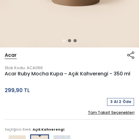
Acar
Stok Kodu:
ACA066
Acar Ruby Mocha Kupa - Açık Kahverengi - 350 ml
299,90 TL
3 Al 2 Öde
Tüm Taksit Seçenekleri
Seçtiğiniz Renk:
Açık Kahverengi