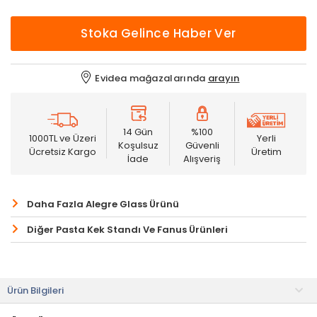
Stoka Gelince Haber Ver
Evidea mağazalarında
arayın
14 Gün
%100
1000TL ve Üzeri
Yerli
Koşulsuz
Güvenli
Ücretsiz Kargo
Üretim
İade
Alışveriş
Daha Fazla Alegre Glass Ürünü
Diğer Pasta Kek Standı Ve Fanus Ürünleri
Ürün Bilgileri