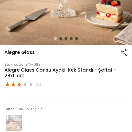
Alegre Glass
Stok Kodu:
SNM083
Alegre Glass Cansu Ayaklı Kek Standı - Şeffaf -
28x11 cm
(3)
Lütfen Ürün Tipi seçiniz