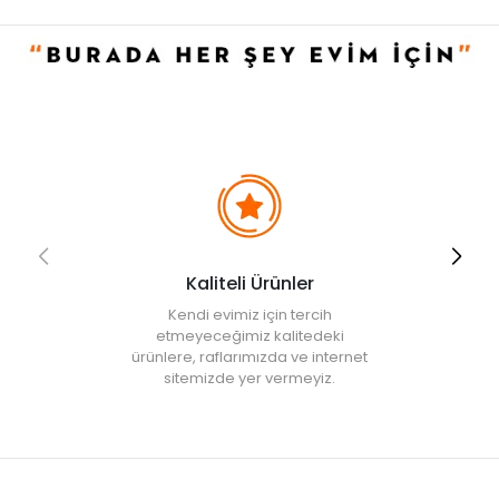
Kaliteli Ürünler
Kendi evimiz için tercih
etmeyeceğimiz kalitedeki
ürünlere, raflarımızda ve internet
sitemizde yer vermeyiz.