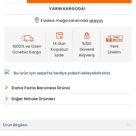
YARIN KARGODA!
Evidea mağazalarında
arayın
14 Gün
%100
1000TL ve Üzeri
Yerli
Koşulsuz
Güvenli
Ücretsiz Kargo
Üretim
İade
Alışveriş
Bu ürün için sepette hediye paketi ekleyebilirsiniz.
Daha Fazla Baroness Ürünü
Diğer Nihale Ürünleri
Ürün Bilgileri