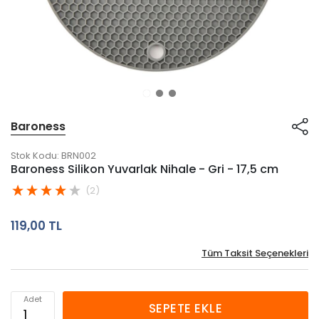
Baroness
Stok Kodu:
BRN002
Baroness Silikon Yuvarlak Nihale - Gri - 17,5 cm
(2)
119,00 TL
Tüm Taksit Seçenekleri
Adet
SEPETE EKLE