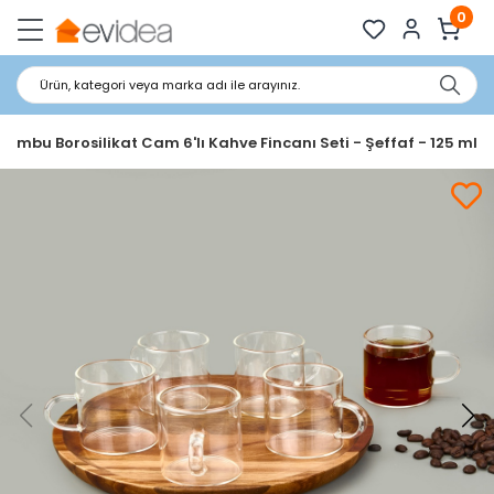
0
Ürün, kategori veya marka adı ile arayınız.
Cambu Borosilikat Cam 6'lı Kahve Fincanı Seti - Şeffaf - 125 ml