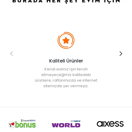
iptal edilecektir.
• " Ürün görsellerinde ışık, ortam ve dijital düzenlemelere bağlı
olarak renk ve doku farklılıkları oluşabilir. "
Kaliteli Ürünler
Kendi evimiz için tercih
etmeyeceğimiz kalitedeki
ürünlere, raflarımızda ve internet
sitemizde yer vermeyiz.