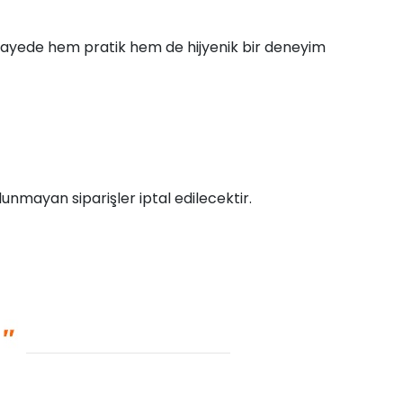
u sayede hem pratik hem de hijyenik bir deneyim
unmayan siparişler iptal edilecektir.