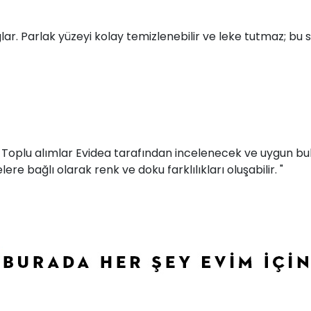
lar. Parlak yüzeyi kolay temizlenebilir ve leke tutmaz; b
r. Toplu alımlar Evidea tarafından incelenecek ve uygun bul
ere bağlı olarak renk ve doku farklılıkları oluşabilir. "