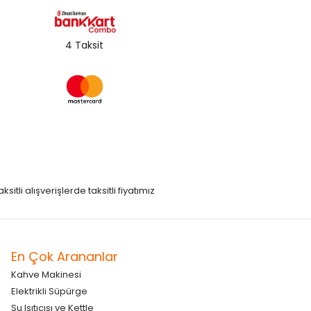
4 Taksit
itli alışverişlerde taksitli fiyatımız
En Çok Arananlar
Kahve Makinesi
Elektrikli Süpürge
Su Isıtıcısı ve Kettle