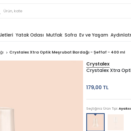
letleri
Yatak Odası
Mutfak
Sofra
Ev ve Yaşam
Aydınla
ağı
Crystalex Xtra Optik Meşrubat Bardağı - Şeffaf - 400 ml
Crystalex
Crystalex Xtra Opt
179,00 TL
Seçtiğiniz Ürün Tipi:
Ayaksı