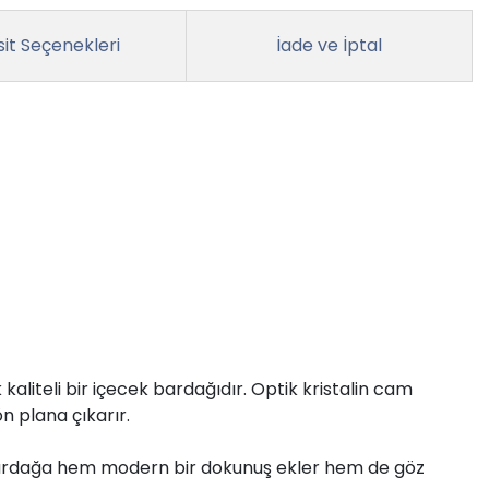
it Seçenekleri
İade ve İptal
kaliteli bir içecek bardağıdır. Optik kristalin cam
ön plana çıkarır.
ı, bardağa hem modern bir dokunuş ekler hem de göz