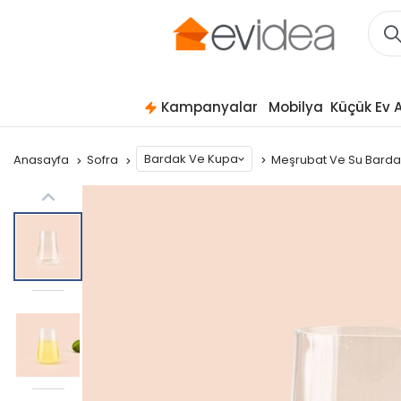
Kampanyalar
Mobilya
Küçük Ev A
Bardak Ve Kupa
Anasayfa
Sofra
Meşrubat Ve Su Bard