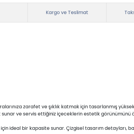
Kargo ve Teslimat
Taks
alarınıza zarafet ve şıklık katmak için tasarlanmış yüksek 
nlik sunar ve servis ettiğiniz içeceklerin estetik görünümünü 
için ideal bir kapasite sunar. Çizgisel tasarım detaylar