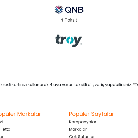
4 Taksit
di kartınızı kullanarak 4 aya varan taksitli alışveriş yapabilirsiniz. *Taks
opüler Markalar
Popüler Sayfalar
wi
Kampanyalar
lletta
Markalar
en
Çok Satanlar