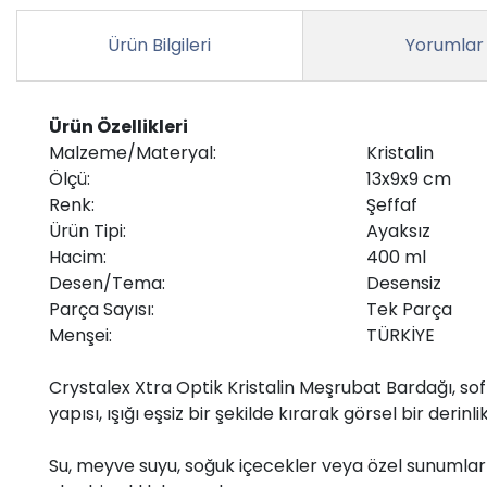
Ürün Bilgileri
Yorumlar
Ürün Özellikleri
Malzeme/Materyal:
Kristalin
Ölçü:
13x9x9 cm
Renk:
Şeffaf
Ürün Tipi:
Ayaksız
Hacim:
400 ml
Desen/Tema:
Desensiz
Parça Sayısı:
Tek Parça
Menşei:
TÜRKİYE
Crystalex Xtra Optik Kristalin Meşrubat Bardağı, sofr
yapısı, ışığı eşsiz bir şekilde kırarak görsel bir deri
Su, meyve suyu, soğuk içecekler veya özel sunumlar 