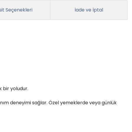
it Seçenekleri
İade ve İptal
 bir yoludur.
kullanım deneyimi sağlar. Özel yemeklerde veya günlük