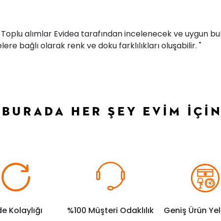
r. Toplu alımlar Evidea tarafından incelenecek ve uygun bul
ere bağlı olarak renk ve doku farklılıkları oluşabilir. "
de Kolaylığı
%100 Müşteri Odaklılık
Geniş Ürün Ye