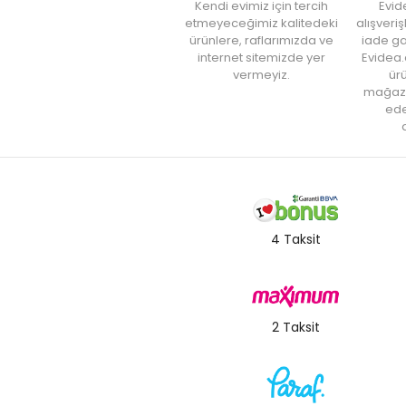
Kendi evimiz için tercih
Evid
etmeyeceğimiz kalitedeki
alışveri
ürünlere, raflarımızda ve
iade ga
internet sitemizde yer
Evidea.
vermeyiz.
ürü
mağaz
ede
a
4 Taksit
2 Taksit