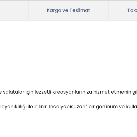
Kargo ve Teslimat
Taks
alatalar için lezzetli kreasyonlarınıza hizmet etmenin şık
yanıklılığı ile bilinir. İnce yapısı, zarif bir görünüm ve 