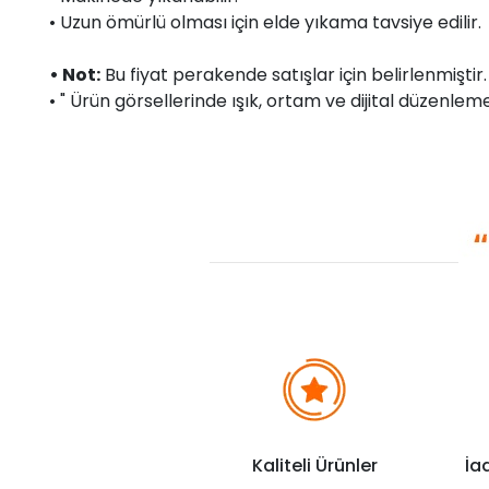
• Uzun ömürlü olması için elde yıkama tavsiye edilir.
• Not:
Bu fiyat perakende satışlar için belirlenmişti
• " Ürün görsellerinde ışık, ortam ve dijital düzenlemel
Kaliteli Ürünler
İa