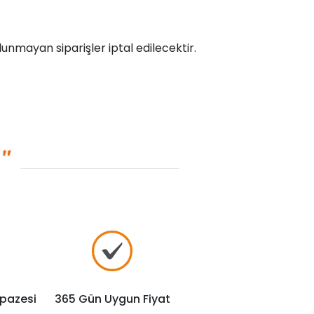
unmayan siparişler iptal edilecektir.
lpazesi
365 Gün Uygun Fiyat