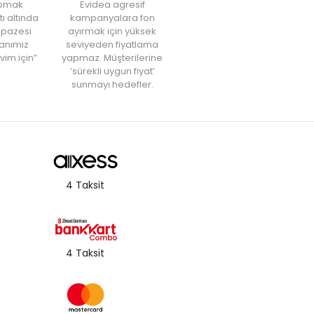
yapmak
Evidea agresif
tı altında
kampanyalara fon
elpazesi
ayırmak için yüksek
anımız
seviyeden fiyatlama
vim için”
yapmaz. Müşterilerine
‘sürekli uygun fiyat’
sunmayı hedefler.
4 Taksit
4 Taksit