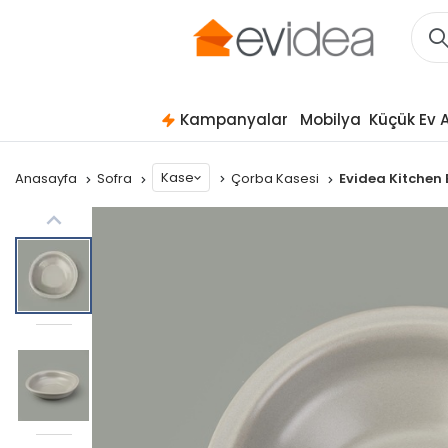
Kampanyalar
Mobilya
Küçük Ev A
Kase
Anasayfa
Sofra
Çorba Kasesi
Evidea Kitchen 