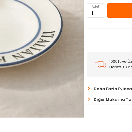
Adet
1000TL ve Üz
Ücretsiz Ka
Daha Fazla Evidea
Diğer Makarna Tab