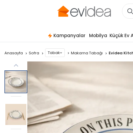
Kampanyalar
Mobilya
Küçük Ev A
Tabak
Anasayfa
Sofra
Makarna Tabağı
Evidea Kitc