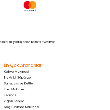
itli alışverişlerde taksitli fiyatımız
En Çok Arananlar
Kahve Makinesi
Elektrikli Süpürge
Su Isıtıcısı ve Kettle
Tost Makinesi
Termos
Zigon Sehpa
Saç Kurutma Makinesi