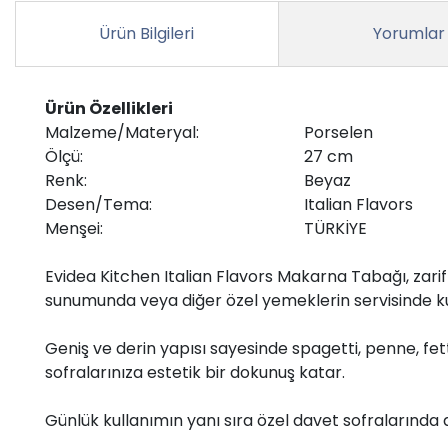
Ürün Bilgileri
Yorumlar
Ürün Özellikleri
Malzeme/Materyal:
Porselen
Ölçü:
27 cm
Renk:
Beyaz
Desen/Tema:
Italian Flavors
Menşei:
TÜRKİYE
Evidea Kitchen Italian Flavors Makarna Tabağı, zarif
sunumunda veya diğer özel yemeklerin servisinde ku
Geniş ve derin yapısı sayesinde spagetti, penne, fet
sofralarınıza estetik bir dokunuş katar.
Günlük kullanımın yanı sıra özel davet sofralarında 