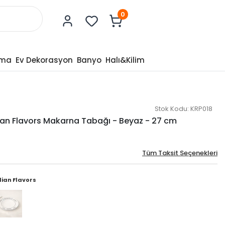
0
tma
Ev Dekorasyon
Banyo
Halı&Kilim
Stok Kodu:
KRP018
lian Flavors Makarna Tabağı - Beyaz - 27 cm
Tüm Taksit Seçenekleri
lian Flavors