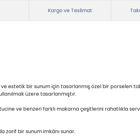
Kargo ve Teslimat
Taks
 ve estetik bir sunum için tasarlanmış özel bir porselen t
llanılmak üzere tasarlanmıştır.
tucine ve benzeri farklı makarna çeşitlerini rahatlıkla se
da zarif bir sunum imkânı sunar.