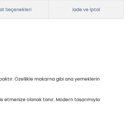
it Seçenekleri
İade ve İptal
abaktır. Özellikle makarna gibi ana yemeklerin
rvis etmenize olanak tanır. Modern tasarımıyla