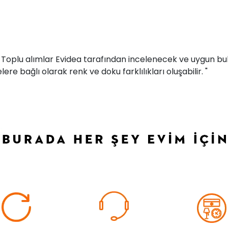
r. Toplu alımlar Evidea tarafından incelenecek ve uygun bul
ere bağlı olarak renk ve doku farklılıkları oluşabilir. "