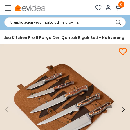
0
Ürün, kategori veya marka adı ile arayınız.
videa Kitchen Pro 5 Parça Deri Çantalı Bıçak Seti - Kahverengi