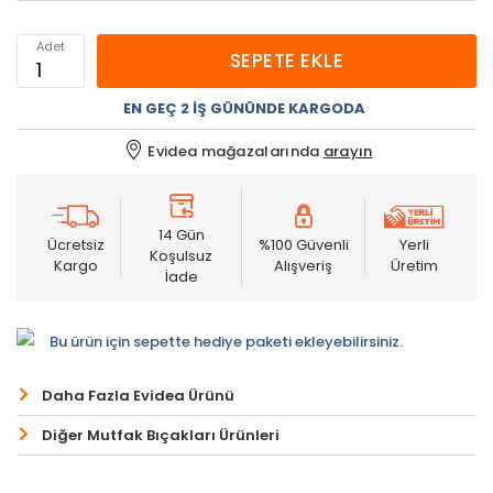
Adet
SEPETE EKLE
EN GEÇ 2 İŞ GÜNÜNDE KARGODA
Evidea mağazalarında
arayın
14 Gün
Ücretsiz
%100 Güvenli
Yerli
Koşulsuz
Kargo
Alışveriş
Üretim
İade
Bu ürün için sepette hediye paketi ekleyebilirsiniz.
Daha Fazla Evidea Ürünü
Diğer Mutfak Bıçakları Ürünleri