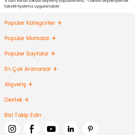
4 aya varan taksitli alışveriş yapabilirsiniz. *Taksitli alışverişlerde
taksitli fiyatımız uygulanabilir.
Popüler Kategoriler
Popüler Markalar
Popüler Sayfalar
En Çok Arananlar
Alışveriş
Destek
Bizi Takip Edin