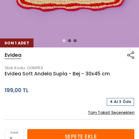
SON 1 ADET
Evidea
Stok Kodu:
OGM153
Evidea Soft Andela Supla - Bej - 30x45 cm
199,00 TL
4 Al 3 Öde
Tüm Taksit Seçenekleri
Adet
SEPETE EKLE