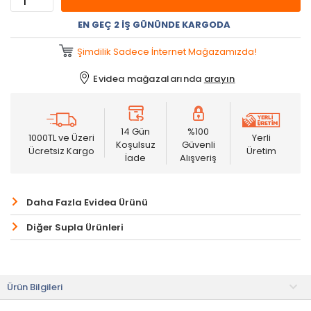
EN GEÇ 2 İŞ GÜNÜNDE KARGODA
Şimdilik Sadece İnternet Mağazamızda!
Evidea mağazalarında
arayın
14 Gün
%100
1000TL ve Üzeri
Yerli
Koşulsuz
Güvenli
Ücretsiz Kargo
Üretim
İade
Alışveriş
Daha Fazla Evidea Ürünü
Diğer Supla Ürünleri
Ürün Bilgileri