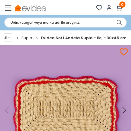
0
Ürün, kategori veya marka adı ile arayınız.
stili
Supla
Evidea Soft Andela Supla - Bej - 30x45 cm