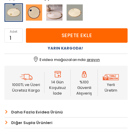
Adet
SEPETE EKLE
YARIN KARGODA!
Evidea mağazalarında
arayın
14 Gün
%100
1000TL ve Üzeri
Yerli
Koşulsuz
Güvenli
Ücretsiz Kargo
Üretim
İade
Alışveriş
Daha Fazla Evidea Ürünü
Diğer Supla Ürünleri