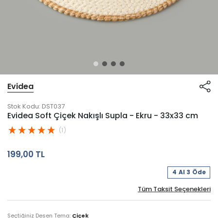
Evidea
Stok Kodu:
DST037
Evidea Soft Çiçek Nakışlı Supla - Ekru - 33x33 cm
(1)
199,00 TL
4 Al 3 Öde
Tüm Taksit Seçenekleri
Seçtiğiniz Desen Tema:
Çiçek