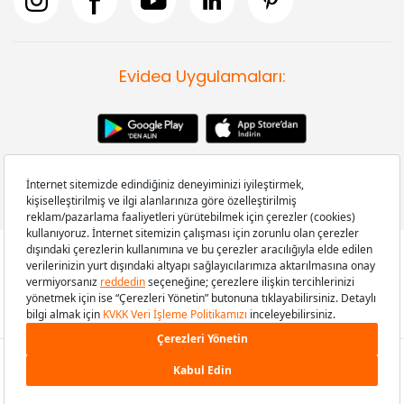
Evidea Uygulamaları:
Copyright © 2008-2026 Evidea.com | Tüm hakları saklıdır.
199,00 TL
SEPETE EKLE