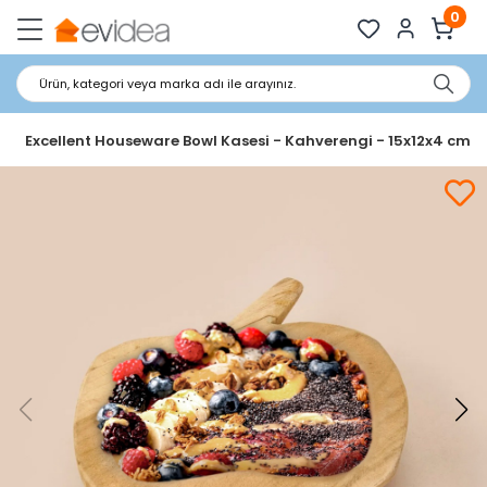
0
Ürün, kategori veya marka adı ile arayınız.
Excellent Houseware Bowl Kasesi - Kahverengi - 15x12x4 cm