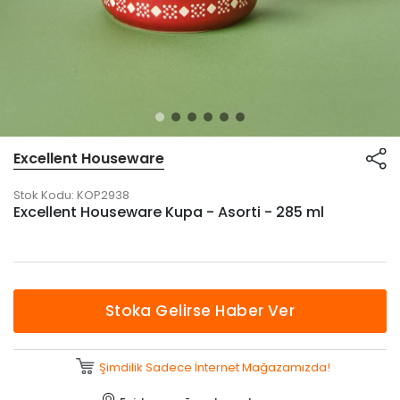
Excellent Houseware
Stok Kodu:
KOP2938
Excellent Houseware Kupa - Asorti - 285 ml
Stoka Gelirse Haber Ver
Şimdilik Sadece İnternet Mağazamızda!