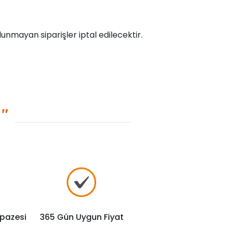
unmayan siparişler iptal edilecektir.
lpazesi
365 Gün Uygun Fiyat