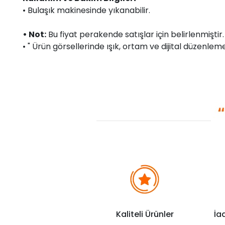
• Bulaşık makinesinde yıkanabilir.
• Not:
Bu fiyat perakende satışlar için belirlenmişti
• " Ürün görsellerinde ışık, ortam ve dijital düzenlemel
Kaliteli Ürünler
İa