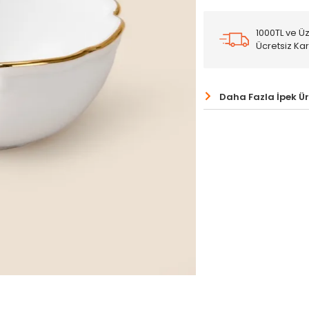
1000TL ve Üz
Ücretsiz Ka
Daha Fazla İpek Ü