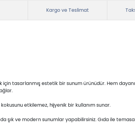
Kargo ve Teslimat
Taks
ak için tasarlanmış estetik bir sunum ürünüdür. Hem dayanı
ağlar.
e kokusunu etkilemez, hijyenik bir kullanım sunar.
nızda şık ve modern sunumlar yapabilirsiniz. Gıda ile temas