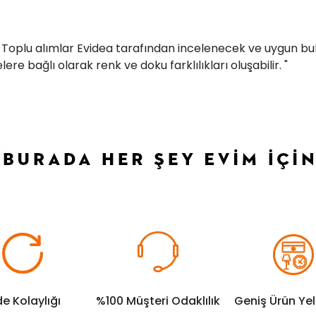
r. Toplu alımlar Evidea tarafından incelenecek ve uygun bul
ere bağlı olarak renk ve doku farklılıkları oluşabilir. "
de Kolaylığı
%100 Müşteri Odaklılık
Geniş Ürün Ye