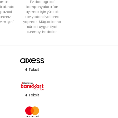
yapmak
Evidea agresif
tı altında
kampanyalara fon
elpazesi
ayırmak için yüksek
anımız
seviyeden fiyatlama
vim için”
yapmaz. Müşterilerine
‘sürekli uygun fiyat’
sunmayı hedefler.
4 Taksit
4 Taksit