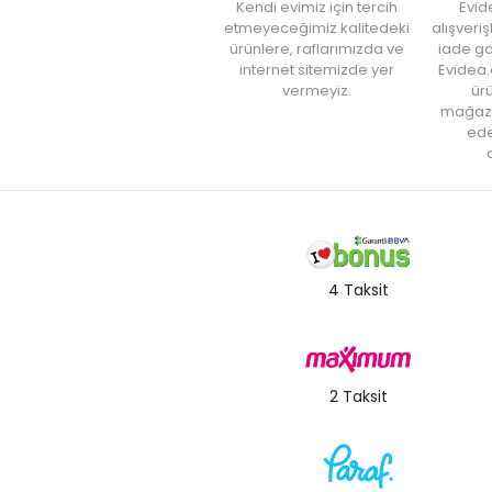
Kendi evimiz için tercih
Evid
etmeyeceğimiz kalitedeki
alışveri
ürünlere, raflarımızda ve
iade ga
internet sitemizde yer
Evidea.
vermeyiz.
ürü
mağaz
ede
a
4 Taksit
2 Taksit