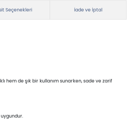
it Seçenekleri
İade ve İptal
klı hem de şık bir kullanım sunarken, sade ve zarif
a uygundur.