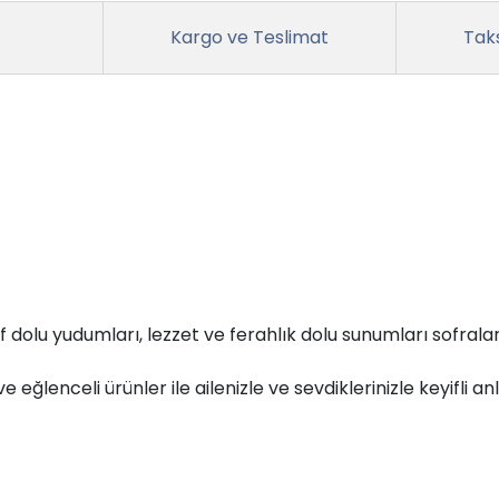
Kargo ve Teslimat
Taks
 dolu yudumları, lezzet ve ferahlık dolu sunumları sofralar
eğlenceli ürünler ile ailenizle ve sevdiklerinizle keyifli an