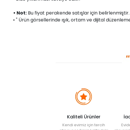
• Not:
Bu fiyat perakende satışlar için belirlenmişti
• " Ürün görsellerinde ışık, ortam ve dijital düzenlemel
Kaliteli Ürünler
İa
Kendi evimiz için tercih
Evid