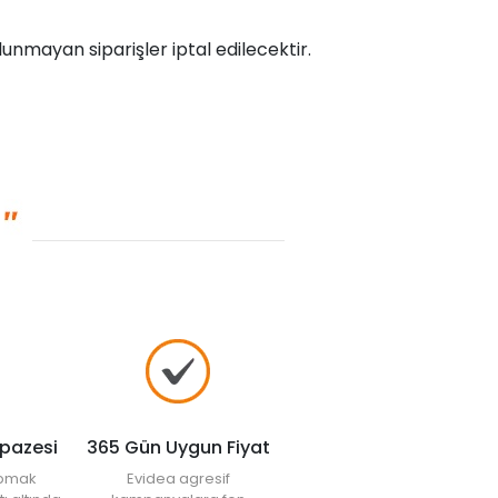
unmayan siparişler iptal edilecektir.
lpazesi
365 Gün Uygun Fiyat
yapmak
Evidea agresif