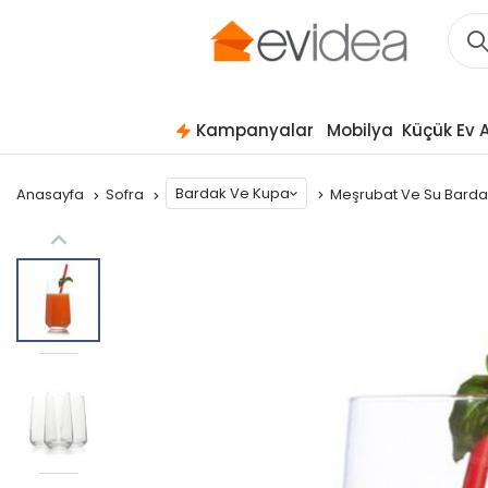
Kampanyalar
Mobilya
Küçük Ev A
Bardak Ve Kupa
Anasayfa
Sofra
Meşrubat Ve Su Bard