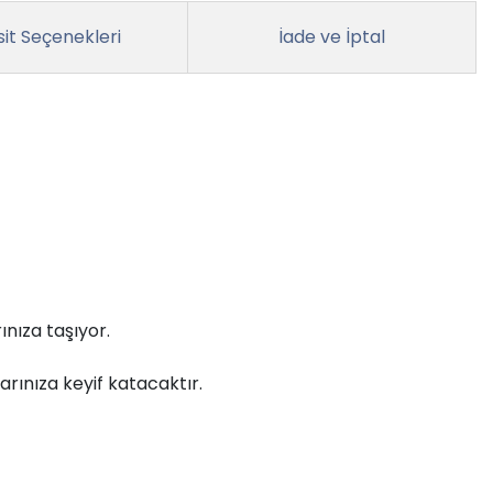
it Seçenekleri
İade ve İptal
ınıza taşıyor.
larınıza keyif katacaktır.