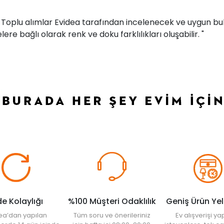
r. Toplu alımlar Evidea tarafından incelenecek ve uygun bul
ere bağlı olarak renk ve doku farklılıkları oluşabilir. "
de Kolaylığı
%100 Müşteri Odaklılık
Geniş Ürün Ye
ea’dan yapılan
Tüm soru ve önerileriniz
Ev alışverişi 