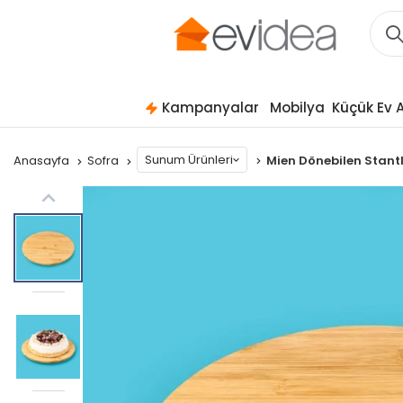
Kampanyalar
Mobilya
Küçük Ev A
Sunum Ürünleri
Anasayfa
Sofra
Mien Dönebilen Stant