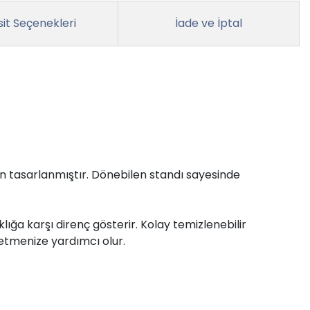
it Seçenekleri
İade ve İptal
çin tasarlanmıştır. Dönebilen standı sayesinde
ığa karşı direnç gösterir. Kolay temizlenebilir
 etmenize yardımcı olur.