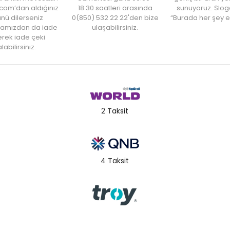
com’dan aldığınız
18:30 saatleri arasında
sunuyoruz. Slog
nü dilerseniz
0(850) 532 22 22'den bize
“Burada her şey e
amızdan da iade
ulaşabilirsiniz.
rek iade çeki
labilirsiniz.
2 Taksit
4 Taksit