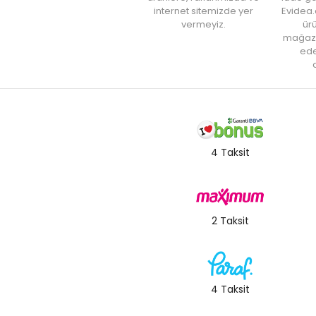
internet sitemizde yer
Evidea.
vermeyiz.
ürü
mağaz
ede
a
4 Taksit
2 Taksit
4 Taksit