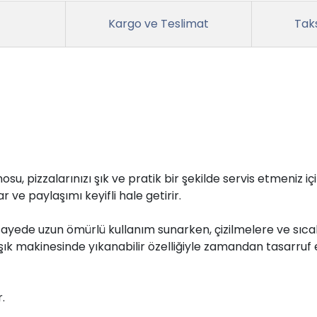
Kargo ve Teslimat
Taks
u, pizzalarınızı şık ve pratik bir şekilde servis etmeniz i
ve paylaşımı keyifli hale getirir.
ayede uzun ömürlü kullanım sunarken, çizilmelere ve sıcakl
aşık makinesinde yıkanabilir özelliğiyle zamandan tasarruf
.