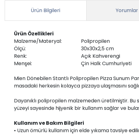
Ürün Bilgileri
Yorumlar
Ürün Özellikleri
Malzeme/Materyal:
Polipropilen
Ölçü:
30x30x2,5 cm
Renk:
Açık Kahverengi
Menşei:
Çin Halk Cumhuriyeti
Mien Dönebilen Stantlı Polipropilen Pizza Sunum Panos
masadaki herkesin kolayca pizzaya ulaşmasını sağlar 
Dayanıklı polipropilen malzemeden üretilmiştir. Bu s
yüzeyi sayesinde hijyenik bir kullanım sağlar ve bul
Kullanım ve Bakım Bilgileri
• Uzun ömürlü kullanım için elde yıkama tavsiye edilir