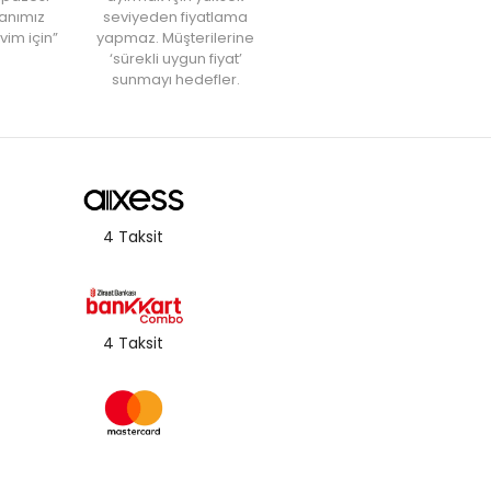
anımız
seviyeden fiyatlama
vim için”
yapmaz. Müşterilerine
‘sürekli uygun fiyat’
sunmayı hedefler.
4 Taksit
4 Taksit