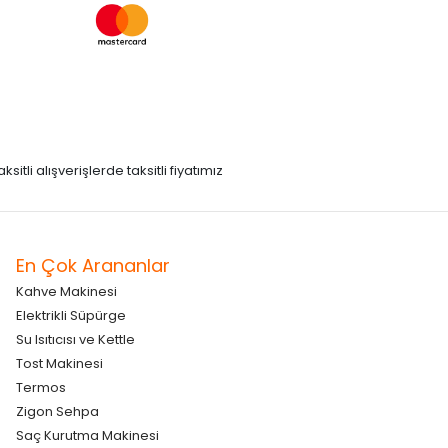
itli alışverişlerde taksitli fiyatımız
En Çok Arananlar
Kahve Makinesi
Elektrikli Süpürge
Su Isıtıcısı ve Kettle
Tost Makinesi
Termos
Zigon Sehpa
Saç Kurutma Makinesi