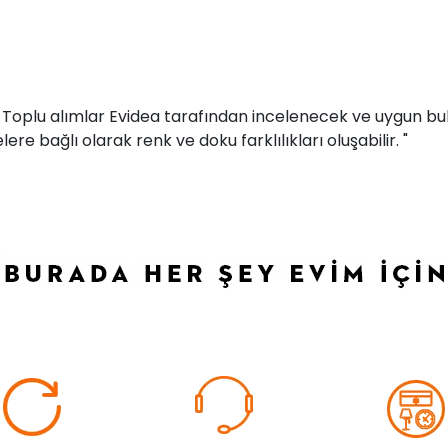
r. Toplu alımlar Evidea tarafından incelenecek ve uygun bul
ere bağlı olarak renk ve doku farklılıkları oluşabilir. "