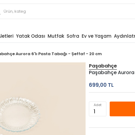
letleri
Yatak Odası
Mutfak
Sofra
Ev ve Yaşam
Aydınla
bahçe Aurora 6'lı Pasta Tabağı - Şeffaf - 20 cm
Paşabahçe
Paşabahçe Aurora 6
699,00 TL
Adet