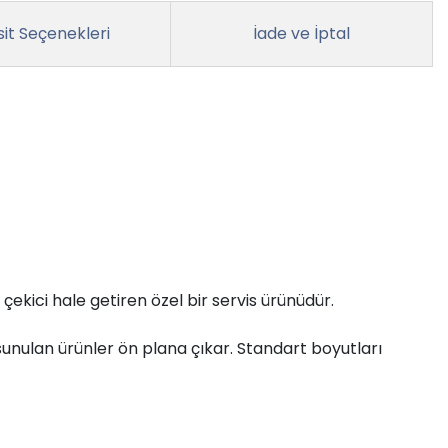
it Seçenekleri
İade ve İptal
çekici hale getiren özel bir servis ürünüdür.
 sunulan ürünler ön plana çıkar. Standart boyutları