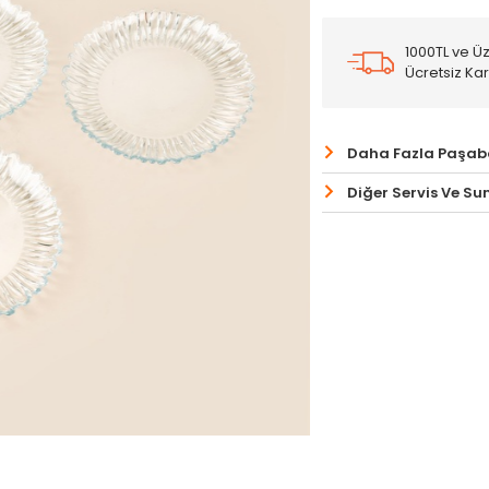
1000TL ve Üz
Ücretsiz Ka
Daha Fazla Paşab
Diğer Servis Ve S