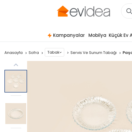
Kampanyalar
Mobilya
Küçük Ev A
Tabak
Anasayfa
Sofra
Servis Ve Sunum Tabağı
Paşa