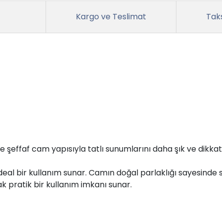
Kargo ve Teslimat
Taks
 şeffaf cam yapısıyla tatlı sunumlarını daha şık ve dikkat 
n ideal bir kullanım sunar. Camın doğal parlaklığı sayesinde
k pratik bir kullanım imkanı sunar.