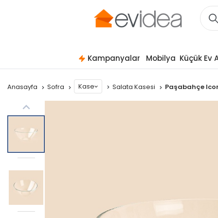
Kampanyalar
Mobilya
Küçük Ev A
Kase
Anasayfa
Sofra
Salata Kasesi
Paşabahçe Icon