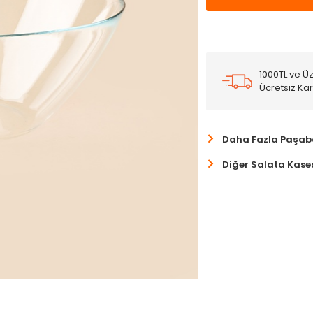
1000TL ve Üz
Ücretsiz Ka
Daha Fazla Paşab
Diğer Salata Kases