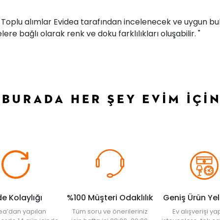
r. Toplu alımlar Evidea tarafından incelenecek ve uygun bul
ere bağlı olarak renk ve doku farklılıkları oluşabilir. "
de Kolaylığı
%100 Müşteri Odaklılık
Geniş Ürün Ye
ea’dan yapılan
Tüm soru ve önerileriniz
Ev alışverişi 