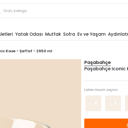
letleri
Yatak Odası
Mutfak
Sofra
Ev ve Yaşam
Aydınla
ic Kase - Şeffaf - 2950 ml
Paşabahçe
Paşabahçe Iconic K
Lütfen Hacim seçiniz