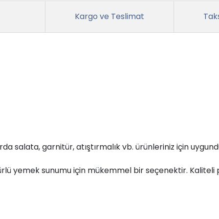
Kargo ve Teslimat
Taks
 salata, garnitür, atıştırmalık vb. ürünleriniz için uygund
lü yemek sunumu için mükemmel bir seçenektir. Kaliteli 