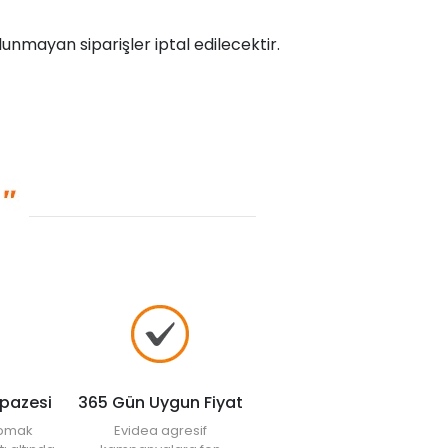
unmayan siparişler iptal edilecektir.
lpazesi
365 Gün Uygun Fiyat
yapmak
Evidea agresif