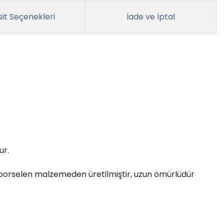
it Seçenekleri
İade ve İptal
ur.
porselen malzemeden üretilmiştir, uzun ömürlüdür