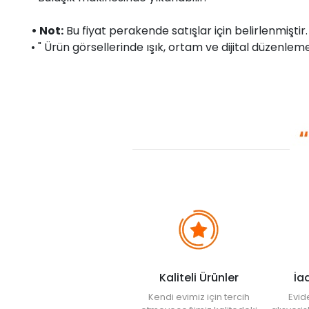
• Not:
Bu fiyat perakende satışlar için belirlenmişti
• " Ürün görsellerinde ışık, ortam ve dijital düzenlemel
Kaliteli Ürünler
İa
Kendi evimiz için tercih
Evid