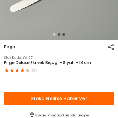
Pirge
Stok Kodu:
YYK071
Pirge Deluxe Ekmek Bıçağı - Siyah - 18 cm
(5)
Stoka Gelirse Haber Ver
Evidea mağazalarında
arayın