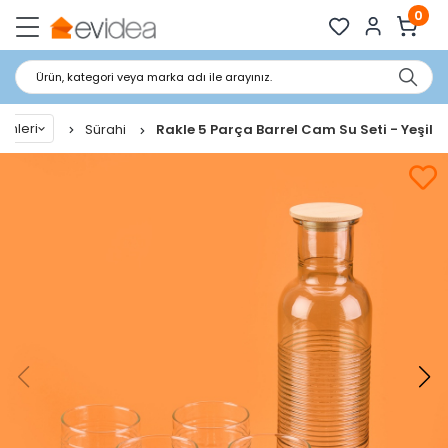
0
Ürün, kategori veya marka adı ile arayınız.
ünleri
Sürahi
Rakle 5 Parça Barrel Cam Su Seti - Yeşil