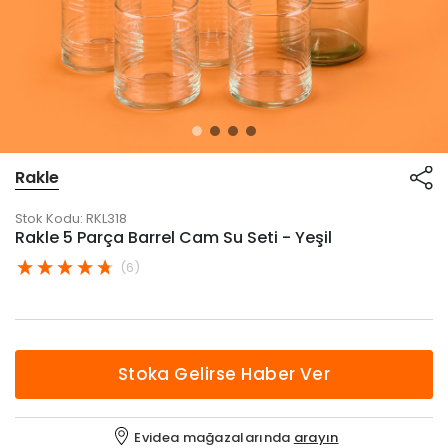
Rakle
Stok Kodu:
RKL318
Rakle 5 Parça Barrel Cam Su Seti - Yeşil
(6)
Stoka Gelirse Haber Ver
Evidea mağazalarında
arayın