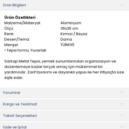
Ürün Bilgileri
Ürün Özellikleri
Malzeme/Materyal:
Alüminyum
Ölçü:
35x35 cm
Renk:
Kırmızı / Beyaz
Desen/Tema:
Dama
Menşei:
TÜRKİYE
• Tepsi formu: Yuvarlak
Sarkap Metal Tepsi, yemek sunumlarından organizasyon ve
düzenlemeye kadar birçok amaç için mükemmel bir
yardımcıdır. Zarif tasarımı ve dayanıklı yapısı ile her ihtiyaçta size
eşlik eder.
Şık tasarımıyla masanıza zarafet getirir. Minimalist ve modern bir
Yorumlar
görünüme sahiptir ve yemeklerinizi veya dekoratif objelerinizi
sergilemek için mükemmel bir araçtır.
Kargo ve Teslimat
Kullanım ve Bakım Bilgileri
Taksit Seçenekleri
• Bulaşık makinesinde yıkanması tavsiye edilmemektedir.
• Uzun ömürlü olması için elde yıkanmalıdır.
İade ve İptal