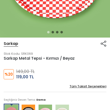
Sarkap
Stok Kodu:
SRK069
Sarkap Metal Tepsi - Kırmızı / Beyaz
149,00 TL
%20
119,00 TL
Tüm Taksit Seçenekleri
Seçtiğiniz Desen Tema:
Dama