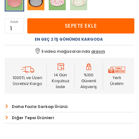
Adet
SEPETE EKLE
EN GEÇ 2 İŞ GÜNÜNDE KARGODA
Evidea mağazalarında
arayın
14 Gün
%100
1000TL ve Üzeri
Yerli
Koşulsuz
Güvenli
Ücretsiz Kargo
Üretim
İade
Alışveriş
Daha Fazla Sarkap Ürünü
Diğer Tepsi Ürünleri