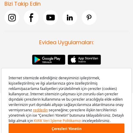
Bizi Takip Edin
Evidea Uygulamaları:
Copyright © 2008-2026 Evidea.com | Tüm hakları saklıdır.