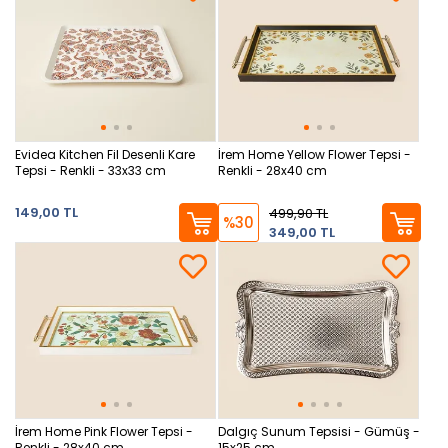
Evidea Kitchen Fil Desenli Kare
İrem Home Yellow Flower Tepsi -
Tepsi - Renkli - 33x33 cm
Renkli - 28x40 cm
149,00 TL
499,90 TL
%30
349,00 TL
İrem Home Pink Flower Tepsi -
Dalgıç Sunum Tepsisi - Gümüş -
Renkli - 28x40 cm
15x25 cm