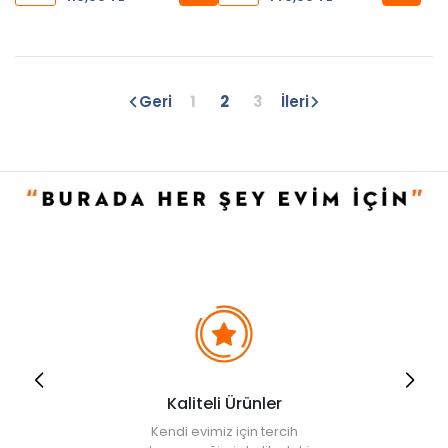
Geri
1
2
3
İleri
Kaliteli Ürünler
Kendi evimiz için tercih