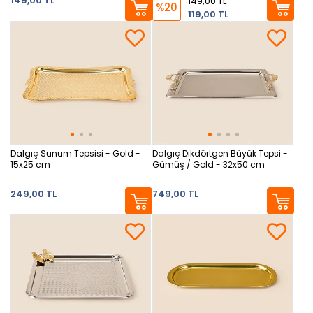
149,00 TL
149,00 TL
%20
119,00 TL
Dalgıç Sunum Tepsisi - Gold -
Dalgıç Dikdörtgen Büyük Tepsi -
15x25 cm
Gümüş / Gold - 32x50 cm
249,00 TL
749,00 TL