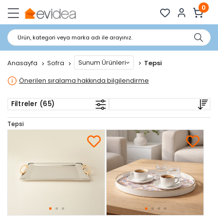
0
Ürün, kategori veya marka adı ile arayınız.
Sunum Ürünleri
Anasayfa
Sofra
Tepsi
Önerilen sıralama hakkında bilgilendirme
Filtreler (65)
Tepsi