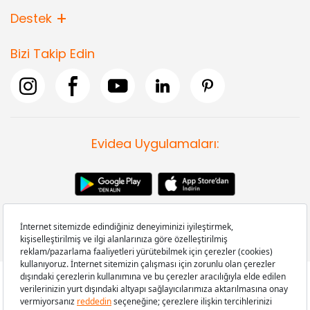
Destek
Bizi Takip Edin
Evidea Uygulamaları:
Copyright © 2008-2026 Evidea.com | Tüm hakları saklıdır.