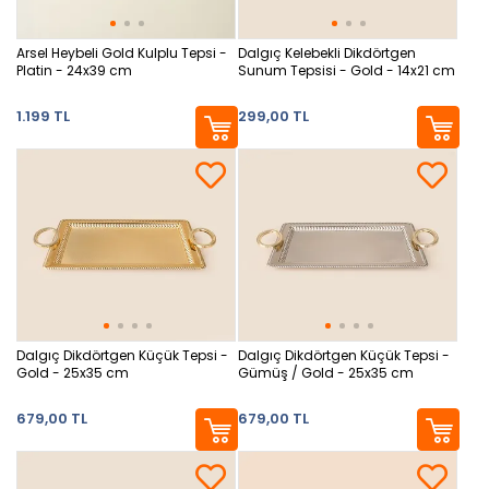
Arsel Heybeli Gold Kulplu Tepsi -
Dalgıç Kelebekli Dikdörtgen
Platin - 24x39 cm
Sunum Tepsisi - Gold - 14x21 cm
1.199 TL
299,00 TL
Dalgıç Dikdörtgen Küçük Tepsi -
Dalgıç Dikdörtgen Küçük Tepsi -
Gold - 25x35 cm
Gümüş / Gold - 25x35 cm
679,00 TL
679,00 TL