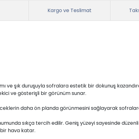
Kargo ve Teslimat
Taks
 ve şık duruşuyla sofralara estetik bir dokunuş kazandıra
ici ve gösterişli bir görünüm sunar.
ceklerin daha ön planda görünmesini sağlayarak sofralard
unumunda sıkça tercih edilir. Geniş yüzeyi sayesinde düzenli
bir hava katar.