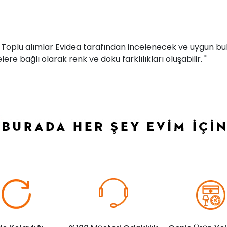
r. Toplu alımlar Evidea tarafından incelenecek ve uygun bul
ere bağlı olarak renk ve doku farklılıkları oluşabilir. "