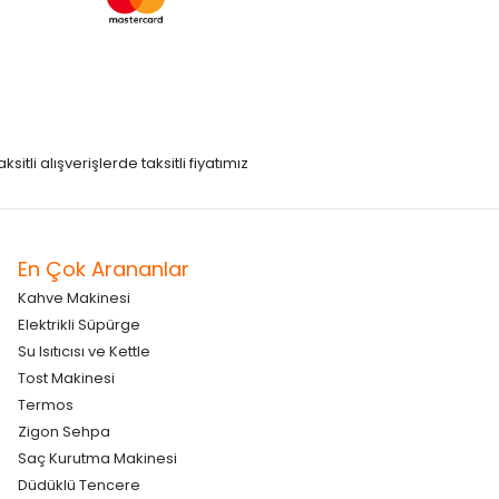
itli alışverişlerde taksitli fiyatımız
En Çok Arananlar
Kahve Makinesi
Elektrikli Süpürge
Su Isıtıcısı ve Kettle
Tost Makinesi
Termos
Zigon Sehpa
Saç Kurutma Makinesi
Düdüklü Tencere