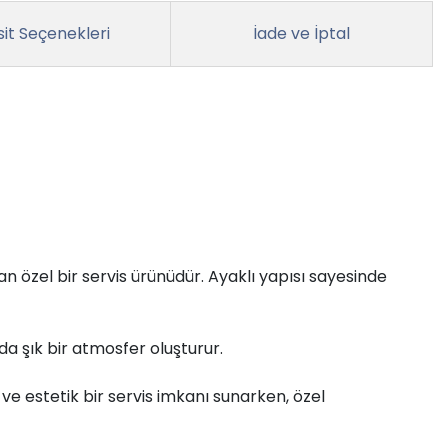
it Seçenekleri
İade ve İptal
n özel bir servis ürünüdür. Ayaklı yapısı sayesinde
a şık bir atmosfer oluşturur.
 ve estetik bir servis imkanı sunarken, özel