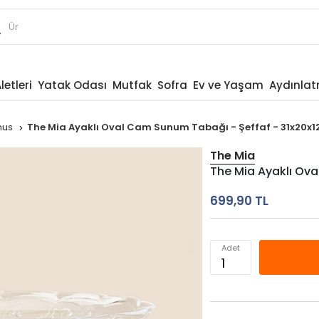
letleri
Yatak Odası
Mutfak
Sofra
Ev ve Yaşam
Aydınla
anus
The Mia Ayaklı Oval Cam Sunum Tabağı - Şeffaf - 31x20x1
The Mia
The Mia Ayaklı Ova
699,90 TL
Adet