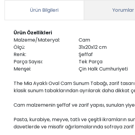
Ürün Bilgileri
Yorumlar
Ürün Özellikleri
Malzeme/Materyal:
Cam
Ölçü:
31x20x12 cm
Renk:
Şeffaf
Parça Sayısı:
Tek Parça
Menşei:
Çin Halk Cumhuriyeti
The Mia Ayaklı Oval Cam Sunum Tabağı, zarif tasarımı
klasik sunum tabaklarından ayrılarak daha dikkat çek
Cam malzemenin şeffaf ve zarif yapısı, sunulan yiye
Pasta, kurabiye, meyve, tatlı ve çeşitli ikramların s
davetlerde ve misafir ağırlamalarında sofraya zarif 