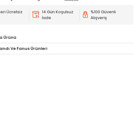
eri Ücretsiz
14 Gün Koşulsuz
%100 Güvenli
İade
Alışveriş
a Ürünü
andı Ve Fanus Ürünleri