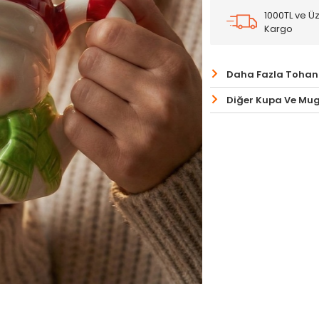
1000TL ve Üz
Kargo
Daha Fazla Tohan
Diğer Kupa Ve Mug