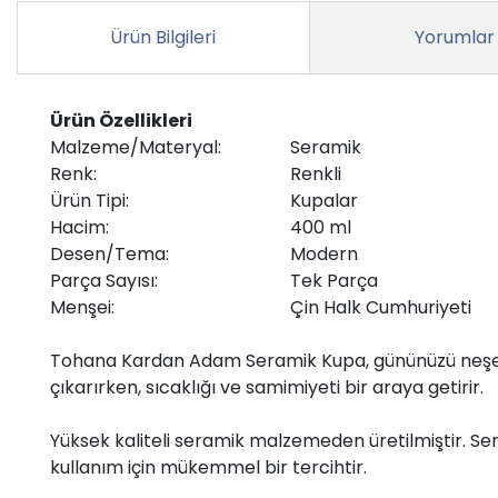
Ürün Bilgileri
Yorumlar
Ürün Özellikleri
Malzeme/Materyal:
Seramik
Renk:
Renkli
Ürün Tipi:
Kupalar
Hacim:
400 ml
Desen/Tema:
Modern
Parça Sayısı:
Tek Parça
Menşei:
Çin Halk Cumhuriyeti
Tohana Kardan Adam Seramik Kupa, gününüzü neşelendi
çıkarırken, sıcaklığı ve samimiyeti bir araya getirir.
Yüksek kaliteli seramik malzemeden üretilmiştir. Ser
kullanım için mükemmel bir tercihtir.