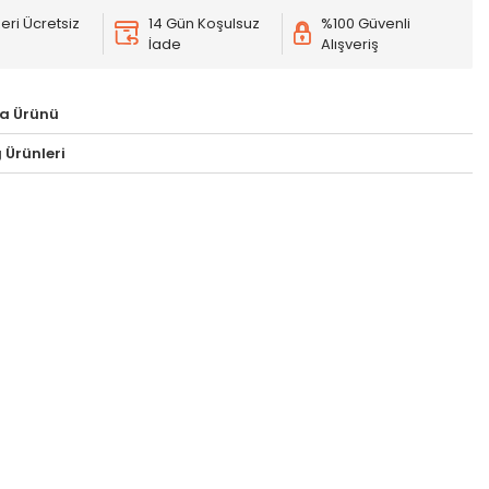
eri Ücretsiz
14 Gün Koşulsuz
%100 Güvenli
İade
Alışveriş
a Ürünü
 Ürünleri