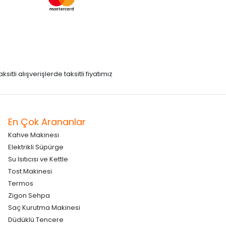
itli alışverişlerde taksitli fiyatımız
En Çok Arananlar
Kahve Makinesi
Elektrikli Süpürge
Su Isıtıcısı ve Kettle
Tost Makinesi
Termos
Zigon Sehpa
Saç Kurutma Makinesi
Düdüklü Tencere