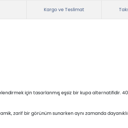
Kargo ve Teslimat
Taks
rmek için tasarlanmış eşsiz bir kupa alternatifidir. 400 m
amik, zarif bir görünüm sunarken aynı zamanda dayanıklılığı