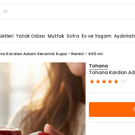
letleri
Yatak Odası
Mutfak
Sofra
Ev ve Yaşam
Aydınla
a Kardan Adam Seramik Kupa - Renkli - 400 ml
Tohana
Tohana Kardan Ada
(2)