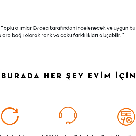
r. Toplu alımlar Evidea tarafından incelenecek ve uygun bul
ere bağlı olarak renk ve doku farklılıkları oluşabilir. "