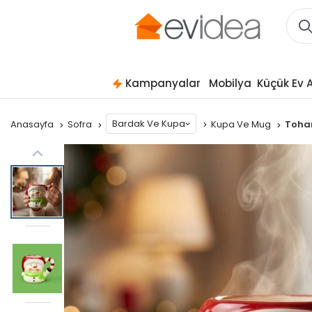
Kampanyalar
Mobilya
Küçük Ev A
Bardak Ve Kupa
Anasayfa
Sofra
Kupa Ve Mug
Tohan