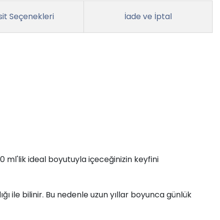
it Seçenekleri
İade ve İptal
l'lik ideal boyutuyla içeceğinizin keyfini
 ile bilinir. Bu nedenle uzun yıllar boyunca günlük