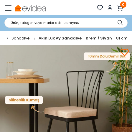
0
Ürün, kategori veya marka adı ile arayınız.
Sandalye
Akın Lüx Ay Sandalye - Krem / Siyah - 81 cm