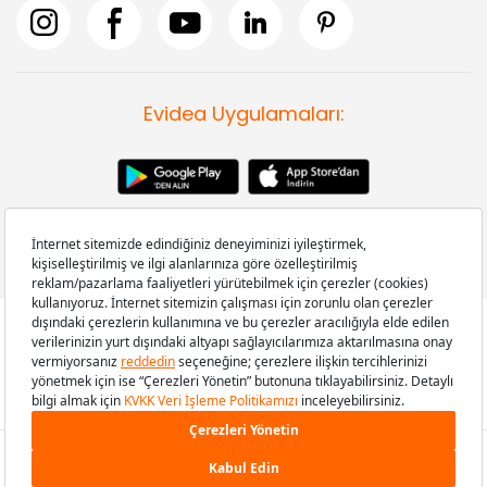
Evidea Uygulamaları:
Copyright © 2008-2026 Evidea.com | Tüm hakları saklıdır.
1.799 TL
SEPETE EKLE