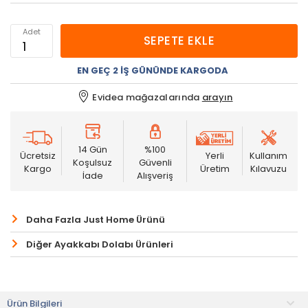
Adet
SEPETE EKLE
EN GEÇ 2 İŞ GÜNÜNDE KARGODA
Evidea mağazalarında
arayın
14 Gün
%100
Ücretsiz
Yerli
Kullanım
Koşulsuz
Güvenli
Kargo
Üretim
Kılavuzu
İade
Alışveriş
Daha Fazla Just Home Ürünü
Diğer Ayakkabı Dolabı Ürünleri
Ürün Bilgileri