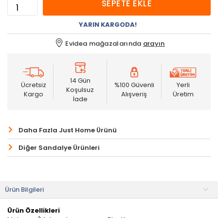
SEPETE EKLE
YARIN KARGODA!
Evidea mağazalarında
arayın
14 Gün
Ücretsiz
%100 Güvenli
Yerli
Koşulsuz
Kargo
Alışveriş
Üretim
İade
Daha Fazla Just Home Ürünü
Diğer Sandalye Ürünleri
Ürün Bilgileri
Ürün Özellikleri