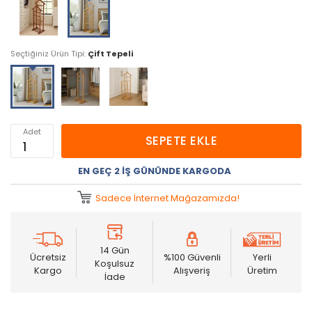
Seçtiğiniz Ürün Tipi:
Çift Tepeli
Adet
SEPETE EKLE
EN GEÇ 2 İŞ GÜNÜNDE KARGODA
Sadece İnternet Mağazamızda!
14 Gün
Ücretsiz
%100 Güvenli
Yerli
Koşulsuz
Kargo
Alışveriş
Üretim
İade