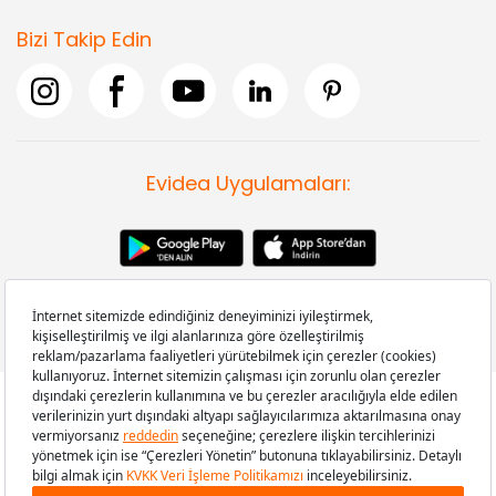
Bizi Takip Edin
Evidea Uygulamaları:
Copyright © 2008-2026 Evidea.com | Tüm hakları saklıdır.