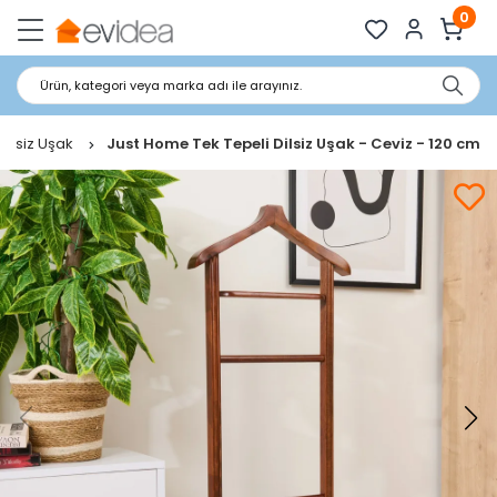
0
Ürün, kategori veya marka adı ile arayınız.
Dilsiz Uşak
Just Home Tek Tepeli Dilsiz Uşak - Ceviz - 120 cm