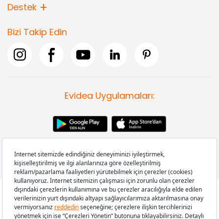
Destek
Bizi Takip Edin
Evidea Uygulamaları:
Copyright © 2008-2026 Evidea.com | Tüm hakları saklıdır.