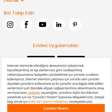
Destek
Bizi Takip Edin
Evidea Uygulamaları:
Copyright © 2008-2026 Evidea.com | Tüm hakları saklıdır.