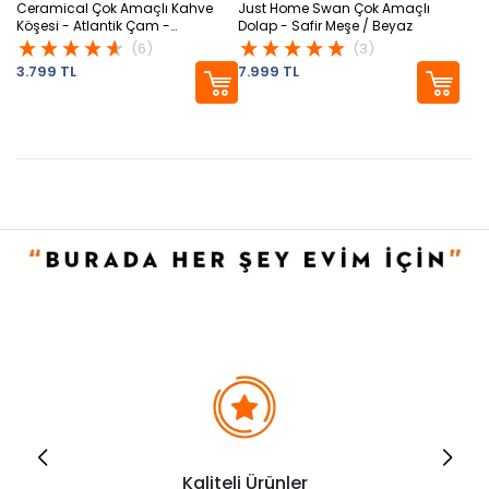
Ceramical Çok Amaçlı Kahve
Just Home Swan Çok Amaçlı
Köşesi - Atlantik Çam -
Dolap - Safir Meşe / Beyaz
128x40x60 cm
(6)
(3)
3.799 TL
7.999 TL
Kaliteli Ürünler