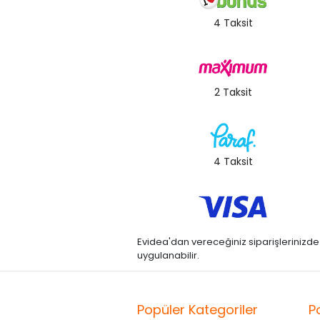
4 Taksit
2 Taksit
4 Taksit
Evidea'dan vereceğiniz siparişlerinizde kre
uygulanabilir.
Popüler Kategoriler
P