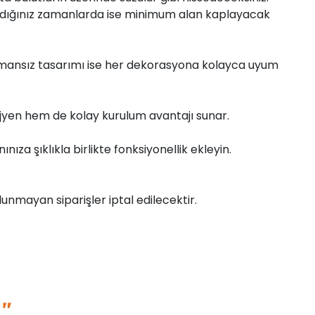
anmadığınız zamanlarda ise minimum alan kaplayacak
 zamansız tasarımı ise her dekorasyona kolayca uyum
hijyen hem de kolay kurulum avantajı sunar.
za şıklıkla birlikte fonksiyonellik ekleyin.
unmayan siparişler iptal edilecektir.