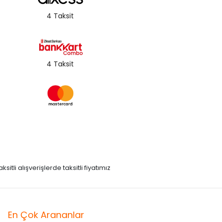
4 Taksit
4 Taksit
itli alışverişlerde taksitli fiyatımız
En Çok Arananlar