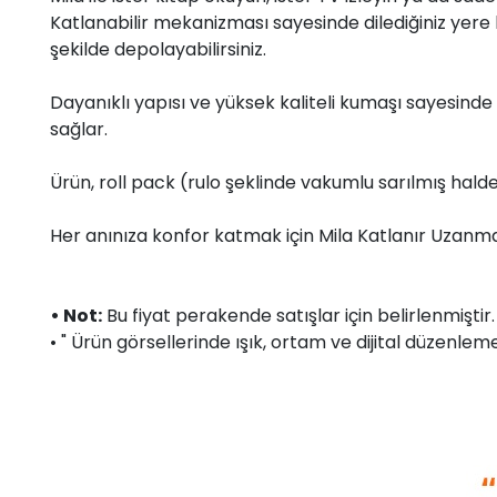
Katlanabilir mekanizması sayesinde dilediğiniz yere
şekilde depolayabilirsiniz.
Dayanıklı yapısı ve yüksek kaliteli kumaşı sayesind
sağlar.
Ürün, roll pack (rulo şeklinde vakumlu sarılmış hald
Her anınıza konfor katmak için Mila Katlanır Uzanma K
• Not:
Bu fiyat perakende satışlar için belirlenmişti
• " Ürün görsellerinde ışık, ortam ve dijital düzenlemel