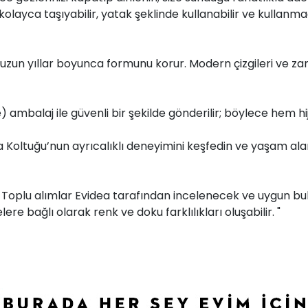
 kolayca taşıyabilir, yatak şeklinde kullanabilir ve kull
e uzun yıllar boyunca formunu korur. Modern çizgileri ve
e) ambalaj ile güvenli bir şekilde gönderilir; böylece hem 
oltuğu’nun ayrıcalıklı deneyimini keşfedin ve yaşam alanını
r. Toplu alımlar Evidea tarafından incelenecek ve uygun bul
ere bağlı olarak renk ve doku farklılıkları oluşabilir. "