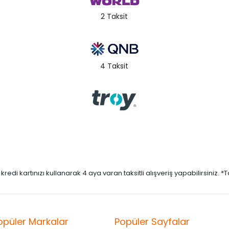
2 Taksit
4 Taksit
di kartınızı kullanarak 4 aya varan taksitli alışveriş yapabilirsiniz. *Taks
opüler Markalar
Popüler Sayfalar