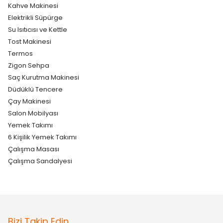
Kahve Makinesi
Elektrikli Süpürge
Su Isıtıcısı ve Kettle
Tost Makinesi
Termos
Zigon Sehpa
Saç Kurutma Makinesi
Düdüklü Tencere
Çay Makinesi
Salon Mobilyası
Yemek Takımı
6 Kişilik Yemek Takımı
Çalışma Masası
Çalışma Sandalyesi
Bizi Takip Edin