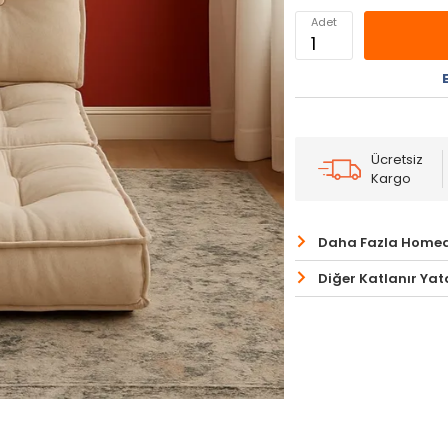
Adet
Ücretsiz
Kargo
Daha Fazla Homed
Diğer Katlanır Yata