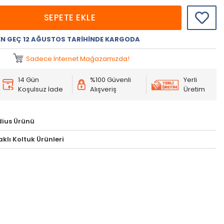
SEPETE EKLE
EN GEÇ 12 AĞUSTOS TARIHINDE KARGODA
Sadece İnternet Mağazamızda!
14 Gün
%100 Güvenli
Yerli
Koşulsuz İade
Alışveriş
Üretim
ius Ürünü
klı Koltuk Ürünleri