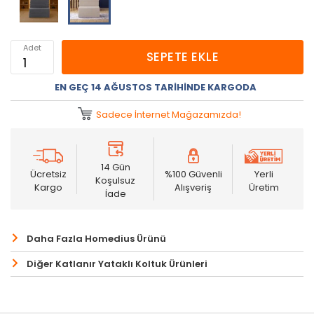
Adet
SEPETE EKLE
EN GEÇ 14 AĞUSTOS TARIHINDE KARGODA
Sadece İnternet Mağazamızda!
14 Gün
Ücretsiz
%100 Güvenli
Yerli
Koşulsuz
Kargo
Alışveriş
Üretim
İade
Daha Fazla Homedius Ürünü
Diğer Katlanır Yataklı Koltuk Ürünleri