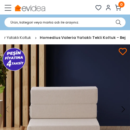
0
Ürün, kategori veya marka adı ile arayınız.
anır Yataklı Koltuk
Homedius Valeria Yataklı Tekli Koltuk - Bej