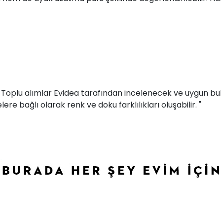
r. Toplu alımlar Evidea tarafından incelenecek ve uygun bul
ere bağlı olarak renk ve doku farklılıkları oluşabilir. "