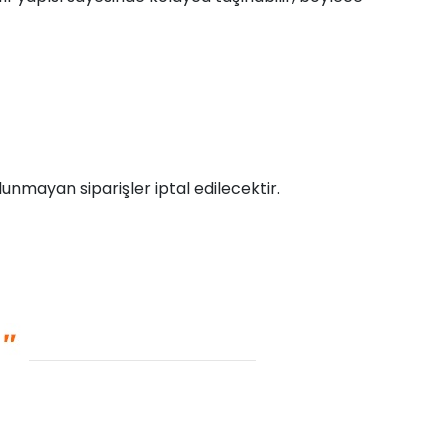
unmayan siparişler iptal edilecektir.