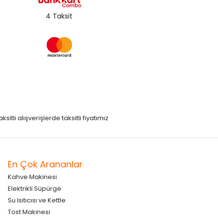
4 Taksit
itli alışverişlerde taksitli fiyatımız
En Çok Arananlar
Kahve Makinesi
Elektrikli Süpürge
Su Isıtıcısı ve Kettle
Tost Makinesi