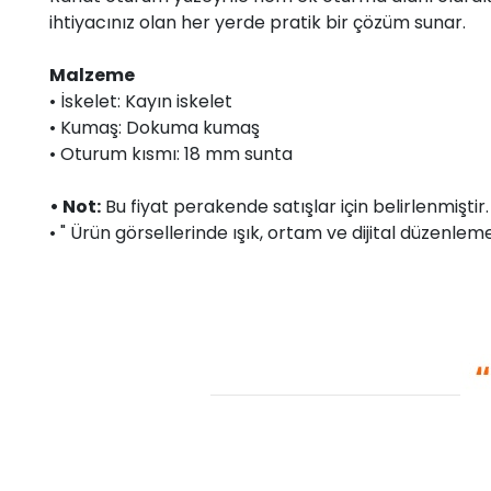
ihtiyacınız olan her yerde pratik bir çözüm sunar.
Malzeme
• İskelet: Kayın iskelet
• Kumaş: Dokuma kumaş
• Oturum kısmı: 18 mm sunta
• Not:
Bu fiyat perakende satışlar için belirlenmişti
• " Ürün görsellerinde ışık, ortam ve dijital düzenlemel