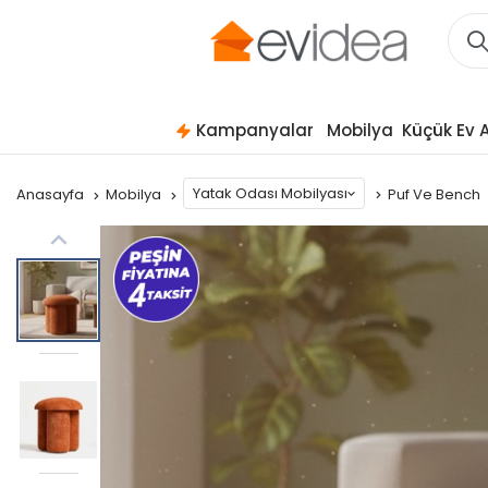
Kampanyalar
Mobilya
Küçük Ev A
Yatak Odası Mobilyası
Anasayfa
Mobilya
Puf Ve Bench