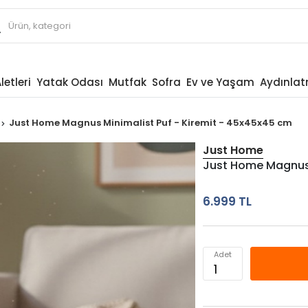
letleri
Yatak Odası
Mutfak
Sofra
Ev ve Yaşam
Aydınla
Just Home Magnus Minimalist Puf - Kiremit - 45x45x45 cm
Just Home
Just Home Magnus 
6.999 TL
Adet