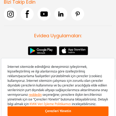
Bizi Takip Edin
Evidea Uygulamaları:
Copyright © 2008-2026 Evidea.com | Tüm hakları saklıdır.