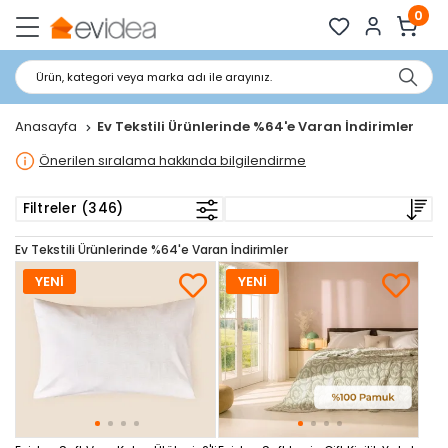
0
Ürün, kategori veya marka adı ile arayınız.
Anasayfa
Ev Tekstili Ürünlerinde %64'e Varan İndirimler
Önerilen sıralama hakkında bilgilendirme
Filtreler (346)
Ev Tekstili Ürünlerinde %64'e Varan İndirimler
YENİ
YENİ