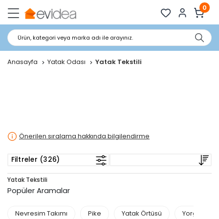
0
Ürün, kategori veya marka adı ile arayınız.
Anasayfa
Yatak Odası
Yatak Tekstili
Önerilen sıralama hakkında bilgilendirme
Filtreler (326)
Yatak Tekstili
Popüler Aramalar
Nevresim Takımı
Pike
Yatak Örtüsü
Yorgan