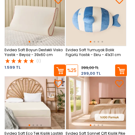
Evidea Soft Boyun Destekli Visko
Evidea Soft Yumuşak Balık
Yastık - Beyaz - 39x60 cm
Figürlü Yastık - Ekru - 41x31 cm
(1)
1.599 TL
399,00 TL
%25
299,00 TL
Evidea Soft Eco Tek Kişilik Lastikli
Evidea Soft Sonnet Çift Kişilik Pike