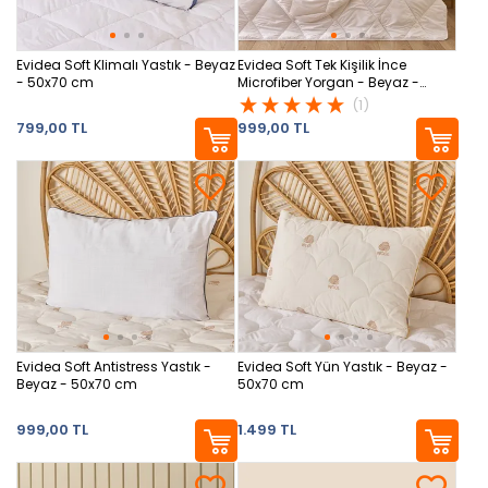
Evidea Soft Klimalı Yastık - Beyaz
Evidea Soft Tek Kişilik İnce
- 50x70 cm
Microfiber Yorgan - Beyaz -
155x215 cm
(1)
799,00 TL
999,00 TL
Evidea Soft Antistress Yastık -
Evidea Soft Yün Yastık - Beyaz -
Beyaz - 50x70 cm
50x70 cm
999,00 TL
1.499 TL