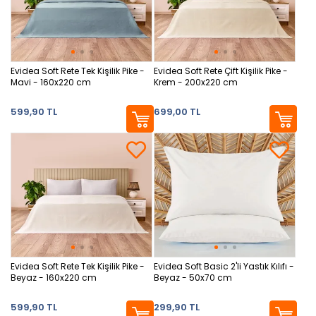
Evidea Soft Rete Tek Kişilik Pike -
Evidea Soft Rete Çift Kişilik Pike -
Mavi - 160x220 cm
Krem - 200x220 cm
599,90 TL
699,00 TL
Evidea Soft Rete Tek Kişilik Pike -
Evidea Soft Basic 2'li Yastık Kılıfı -
Beyaz - 160x220 cm
Beyaz - 50x70 cm
599,90 TL
299,90 TL