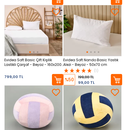
Evidea Soft Basic Çift Kişilik
Evidea Soft Nando Basic Yastık
Lastikli Çarşaf - Beyaz - 160x200
Alezi - Beyaz - 50x70 cm
cm
(1)
799,00 TL
199,00 TL
%50
99,00 TL