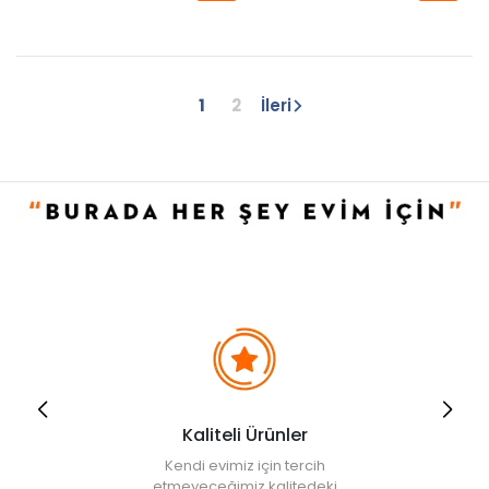
1
2
İleri
Kaliteli Ürünler
Kendi evimiz için tercih
etmeyeceğimiz kalitedeki