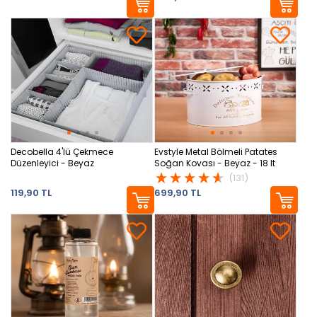
Decobella 4'lü Çekmece
Evstyle Metal Bölmeli Patates
Düzenleyici - Beyaz
Soğan Kovası - Beyaz - 18 lt
(131)
119,90 TL
699,90 TL