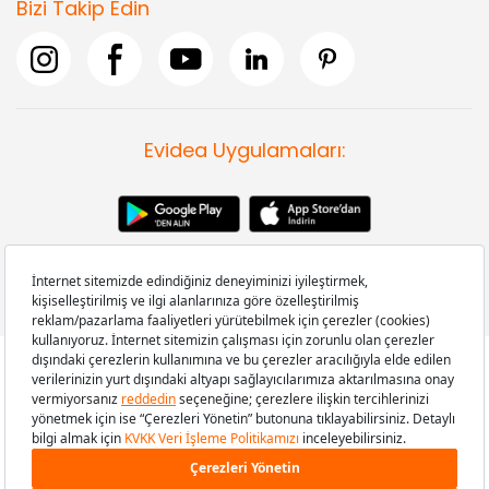
Bizi Takip Edin
Evidea Uygulamaları:
Copyright © 2008-2026 Evidea.com | Tüm hakları saklıdır.