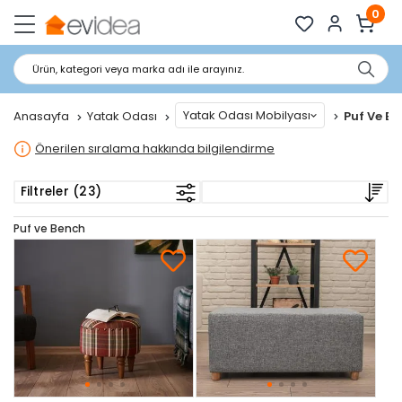
0
Ürün, kategori veya marka adı ile arayınız.
Yatak Odası Mobilyası
Anasayfa
Yatak Odası
Puf Ve B
Önerilen sıralama hakkında bilgilendirme
Filtreler (23)
Puf ve Bench