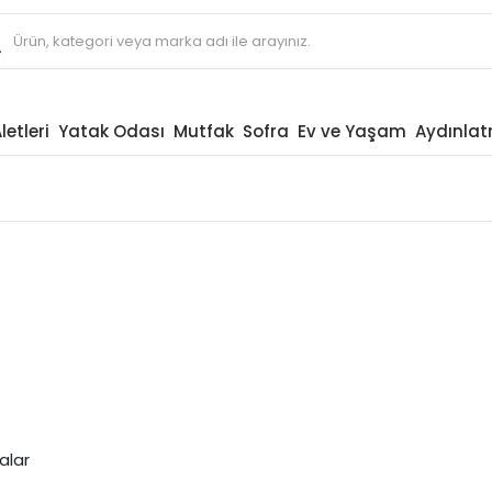
letleri
Yatak Odası
Mutfak
Sofra
Ev ve Yaşam
Aydınla
alar