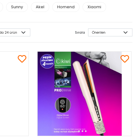
Sunny
Akel
Homend
Xiaomi
Sırala