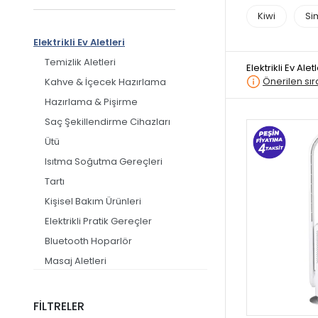
Kiwi
Si
Elektrikli Ev Aletleri
Temizlik Aletleri
Elektrikli Ev Aletl
Önerilen sı
Kahve & İçecek Hazırlama
Hazırlama & Pişirme
Saç Şekillendirme Cihazları
Ütü
Isıtma Soğutma Gereçleri
Tartı
Kişisel Bakım Ürünleri
Elektrikli Pratik Gereçler
Bluetooth Hoparlör
Masaj Aletleri
Telefon Aksesuarı
FİLTRELER