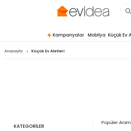
Kampanyalar
Mobilya
Küçük Ev A
Anasayfa
Küçük Ev Aletleri
Popüler Aram
KATEGORİLER