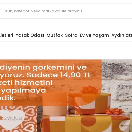
letleri
Yatak Odası
Mutfak
Sofra
Ev ve Yaşam
Aydınla