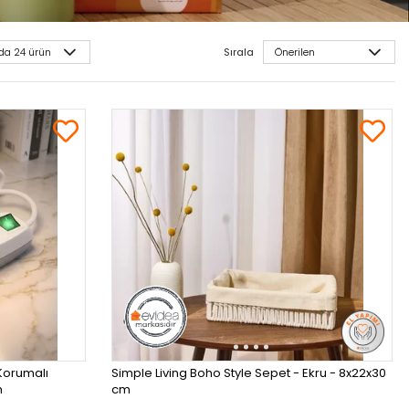
Sırala
Korumalı
Simple Living Boho Style Sepet - Ekru - 8x22x30
m
cm