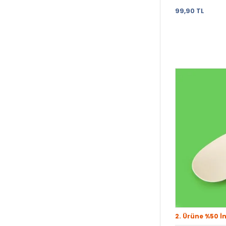
99,90 TL
2. Ürüne %50 İ